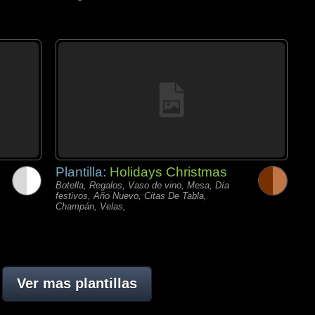
Plantilla:
Holidays Christmas
Botella, Regalos, Vaso de vino, Mesa, Día
festivos, Año Nuevo, Citas De Tabla,
Champán, Velas,
Ver mas plantillas