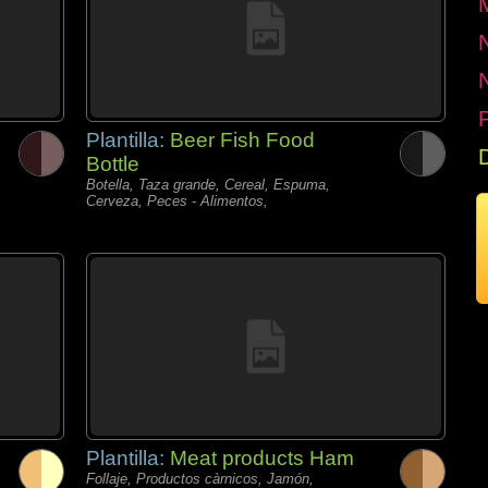
P
Plantilla:
Beer Fish Food
Bottle
Botella, Taza grande, Cereal, Espuma,
Cerveza, Peces - Alimentos,
Plantilla:
Meat products Ham
Follaje, Productos càrnicos, Jamón,