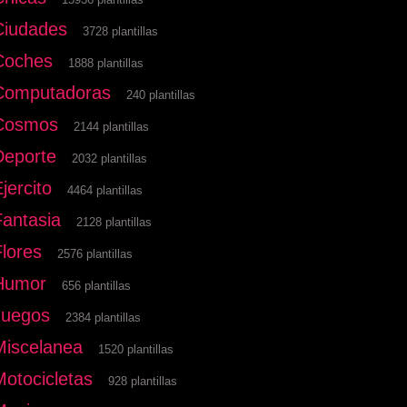
Ciudades
3728 plantillas
Coches
1888 plantillas
Computadoras
240 plantillas
Cosmos
2144 plantillas
Deporte
2032 plantillas
jercito
4464 plantillas
Fantasia
2128 plantillas
Flores
2576 plantillas
Humor
656 plantillas
Juegos
2384 plantillas
Miscelanea
1520 plantillas
Motocicletas
928 plantillas