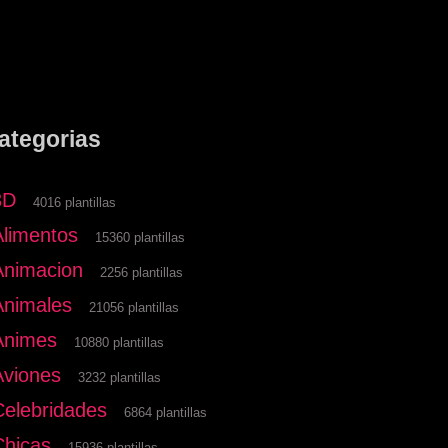
ategorias
3D
4016 plantillas
Alimentos
15360 plantillas
Animacion
2256 plantillas
Animales
21056 plantillas
Animes
10880 plantillas
Aviones
3232 plantillas
Celebridades
6864 plantillas
Chicas
15936 plantillas