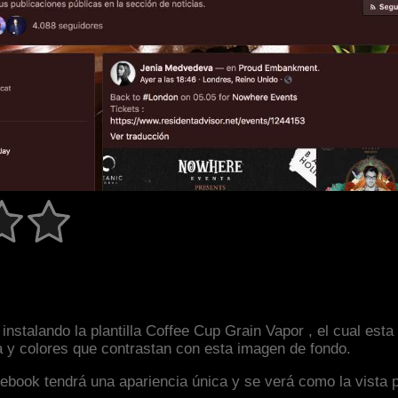
nstalando la plantilla Coffee Cup Grain Vapor , el cual es
a y colores que contrastan con esta imagen de fondo.
facebook tendrá una apariencia única y se verá como la vista 