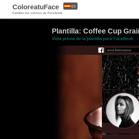
ColoreatuFace
ES
Cambia los colores de Facebook
EN
Plantilla: Coffee Cup Gra
Vista previa de la plantilla para FaceBook