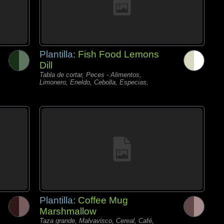
Plantilla:
Fish Food Lemons
Dill
Tabla de cortar, Peces - Alimentos,
Limonero, Eneldo, Cebolla, Especias,
Plantilla:
Coffee Mug
Marshmallow
Taza grande, Malvavisco, Cereal, Café,