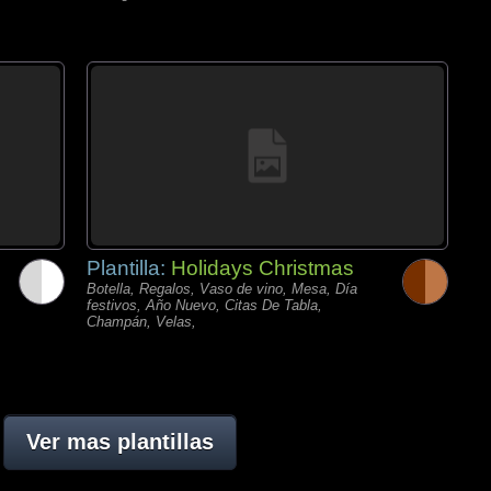
Plantilla:
Holidays Christmas
Botella, Regalos, Vaso de vino, Mesa, Día
festivos, Año Nuevo, Citas De Tabla,
Champán, Velas,
Ver mas plantillas