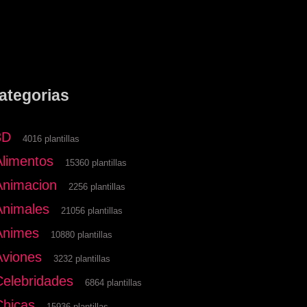
ategorias
3D
4016 plantillas
Alimentos
15360 plantillas
Animacion
2256 plantillas
Animales
21056 plantillas
Animes
10880 plantillas
Aviones
3232 plantillas
Celebridades
6864 plantillas
Chicas
15936 plantillas