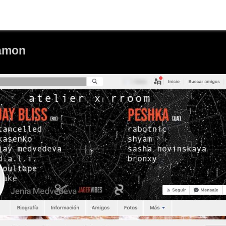
namon