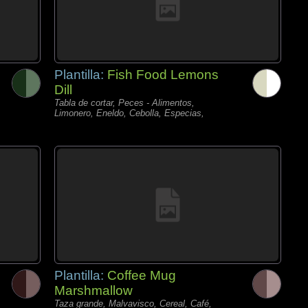
Plantilla:
Fish Food Lemons
Dill
Tabla de cortar, Peces - Alimentos,
Limonero, Eneldo, Cebolla, Especias,
Plantilla:
Coffee Mug
Marshmallow
Taza grande, Malvavisco, Cereal, Café,