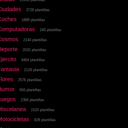
Ciudades
3728 plantillas
Coches
1888 plantillas
Computadoras
240 plantillas
Cosmos
2144 plantillas
Deporte
2032 plantillas
jercito
4464 plantillas
Fantasia
2128 plantillas
Flores
2576 plantillas
Humor
656 plantillas
Juegos
2384 plantillas
Miscelanea
1520 plantillas
Motocicletas
928 plantillas