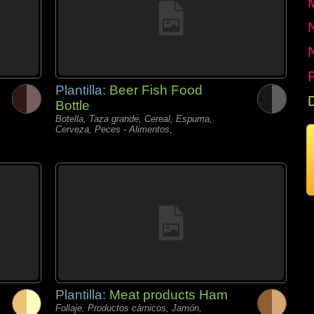
P
Plantilla:
Beer Fish Food
Bottle
Botella, Taza grande, Cereal, Espuma,
Cerveza, Peces - Alimentos,
Plantilla:
Meat products Ham
Follaje, Productos càrnicos, Jamón,