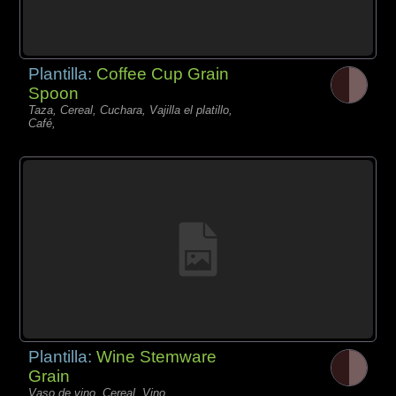
Plantilla:
Coffee Cup Grain
Spoon
Taza, Cereal, Cuchara, Vajilla el platillo,
Café,
Plantilla:
Wine Stemware
Grain
Vaso de vino, Cereal, Vino,