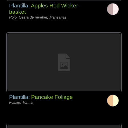
Plantilla:
Apples Red Wicker
basket
Rojo, Cesta de mimbre, Manzanas,
Plantilla:
Pancake Foliage
Follaje, Tortita,