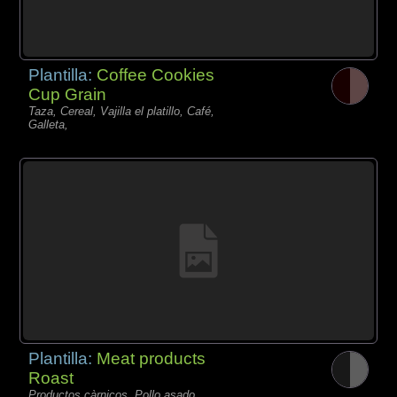
Plantilla:
Coffee Cookies
Cup Grain
Taza, Cereal, Vajilla el platillo, Café,
Galleta,
Plantilla:
Meat products
Roast
Productos càrnicos, Pollo asado,