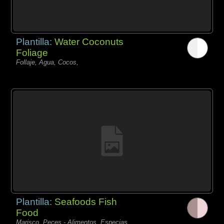
Plantilla:
Water Coconuts
Foliage
Follaje, Agua, Cocos,
Plantilla:
Seafoods Fish
Food
Marisco, Peces - Alimentos, Especias,