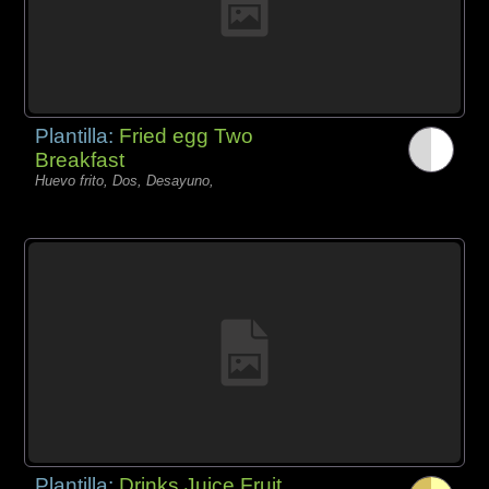
Plantilla:
Fried egg Two
Breakfast
Huevo frito, Dos, Desayuno,
Plantilla:
Drinks Juice Fruit