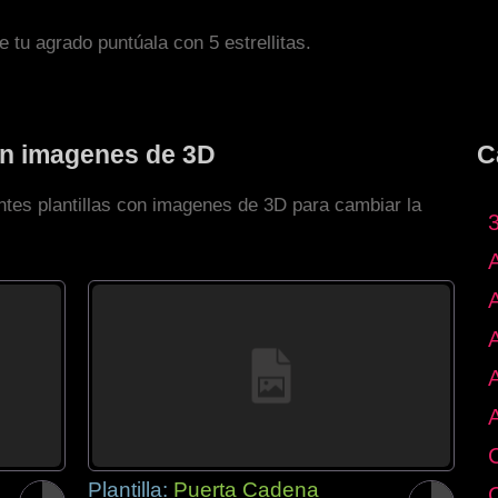
de tu agrado puntúala con 5 estrellitas.
con imagenes de 3D
C
ntes plantillas con imagenes de 3D para cambiar la
Plantilla:
Puerta Cadena