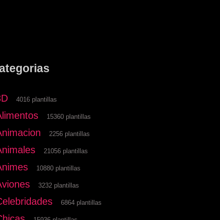
ategorias
3D
4016 plantillas
Alimentos
15360 plantillas
Animacion
2256 plantillas
Animales
21056 plantillas
Animes
10880 plantillas
Aviones
3232 plantillas
Celebridades
6864 plantillas
Chicas
15936 plantillas