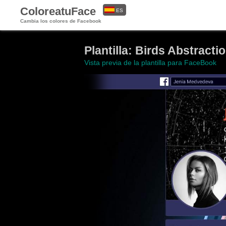
ColoreatuFace
ES
Cambia los colores de Facebook
EN
Plantilla: Birds Abstracti
Vista previa de la plantilla para FaceBook