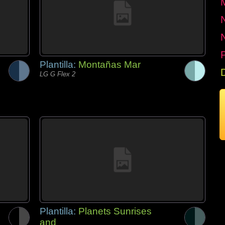
P
Plantilla:
Montañas Mar
LG G Flex 2
Plantilla:
Planets Sunrises
and