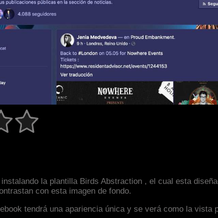
nstalando la plantilla Birds Abstraction , el cual esta dis
 contrastan con esta imagen de fondo.
facebook tendrá una apariencia única y se verá como la vista 