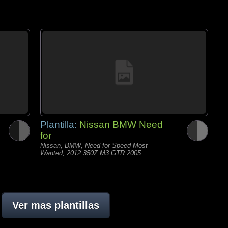
Plantilla:
Nissan BMW Need
for
Nissan, BMW, Need for Speed Most
Wanted, 2012 350Z M3 GTR 2005
Ver mas plantillas