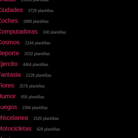
Ciudades
3728 plantillas
Coches
1888 plantillas
Computadoras
240 plantillas
Cosmos
2144 plantillas
Deporte
2032 plantillas
jercito
4464 plantillas
Fantasia
2128 plantillas
Flores
2576 plantillas
Humor
656 plantillas
Juegos
2384 plantillas
Miscelanea
1520 plantillas
Motocicletas
928 plantillas