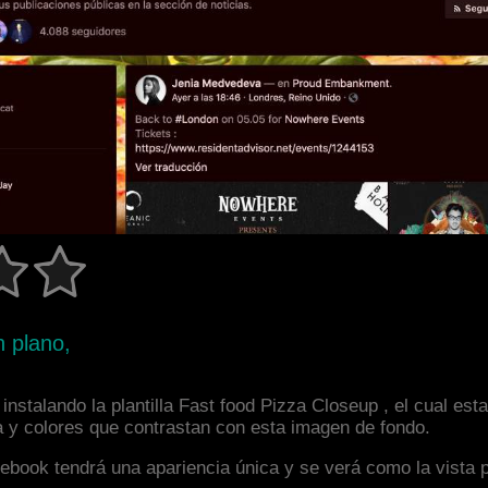
n plano,
nstalando la plantilla Fast food Pizza Closeup , el cual es
a y colores que contrastan con esta imagen de fondo.
facebook tendrá una apariencia única y se verá como la vista 