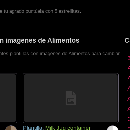
de tu agrado puntúala con 5 estrellitas.
con imagenes de Alimentos
C
entes plantillas con imagenes de Alimentos para cambiar
Plantilla:
Milk Jug container