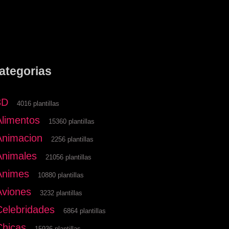
ategorias
3D
4016 plantillas
Alimentos
15360 plantillas
Animacion
2256 plantillas
Animales
21056 plantillas
Animes
10880 plantillas
Aviones
3232 plantillas
Celebridades
6864 plantillas
Chicas
15936 plantillas