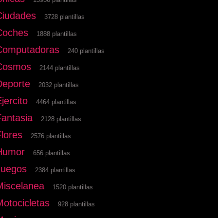
Ciudades
3728 plantillas
Coches
1888 plantillas
Computadoras
240 plantillas
Cosmos
2144 plantillas
Deporte
2032 plantillas
jercito
4464 plantillas
Fantasia
2128 plantillas
Flores
2576 plantillas
Humor
656 plantillas
Juegos
2384 plantillas
Miscelanea
1520 plantillas
Motocicletas
928 plantillas