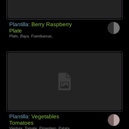
Plantilla:
Berry Raspberry
Plate
Plato, Baya, Frambuesas,
Plantilla:
Vegetables
Tomatoes
Verdura, Tomate, Pimentero, Patata,