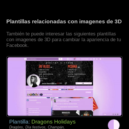
Plantillas relacionadas con imagenes de 3D
También te puede interesar las siguientes plantillas
con imagenes de 3D para cambiar la apariencia de tu
Facebook.
Plantilla:
Dragons Holidays
Dragóns, Día festivos, Champán,