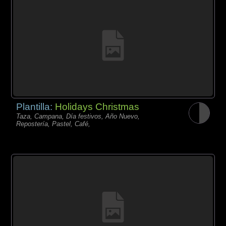
Plantilla:
Holidays Christmas
Taza, Campana, Día festivos, Año Nuevo,
Repostería, Pastel, Café,