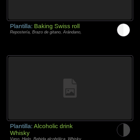
Plantilla:
Baking Swiss roll
Repostería, Brazo de gitano, Arándano,
Plantilla:
Alcoholic drink
Whisky
Vaso, Hielo, Bebida alcohólica, Whisky,