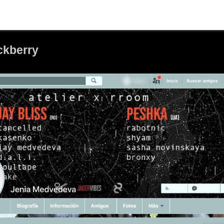
ckberry