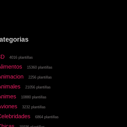
ategorias
3D
4016 plantillas
Alimentos
15360 plantillas
Animacion
2256 plantillas
Animales
21056 plantillas
Animes
10880 plantillas
Aviones
3232 plantillas
Celebridades
6864 plantillas
Chicas
15936 plantillas