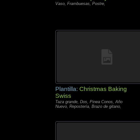
Vaso, Frambuesas, Postre,
Plantilla:
Christmas Baking
Swiss
Taza grande, Dos, Pinea Conos, Año
Nuevo, Repostería, Brazo de gitano,