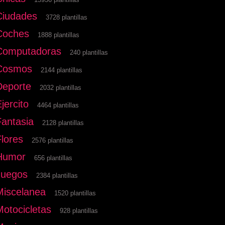
Ciudades
3728 plantillas
Coches
1888 plantillas
Computadoras
240 plantillas
Cosmos
2144 plantillas
Deporte
2032 plantillas
jercito
4464 plantillas
Fantasia
2128 plantillas
Flores
2576 plantillas
Humor
656 plantillas
Juegos
2384 plantillas
Miscelanea
1520 plantillas
Motocicletas
928 plantillas