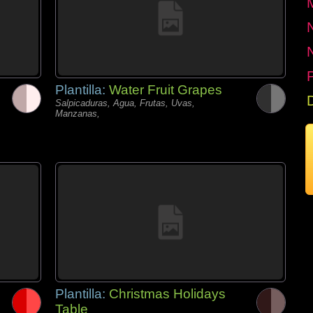
P
Plantilla:
Water Fruit Grapes
Salpicaduras, Agua, Frutas, Uvas,
Manzanas,
Plantilla:
Christmas Holidays
Table