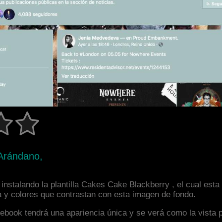
 Arándano,
instalando la plantilla Cakes Cake Blackberry , el cual est
a y colores que contrastan con esta imagen de fondo.
facebook tendrá una apariencia única y se verá como la vista 