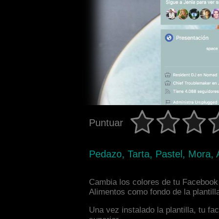
Puntuar
Pedazo, Tarta, Pastel, Mora,
Cambia los colores de tu Facebook 
Alimentos como fondo de la plantill
Una vez instalado la plantilla, tu 