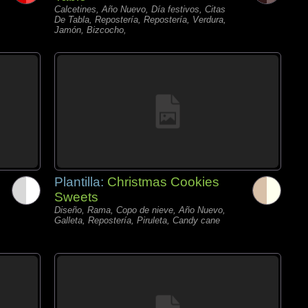
Calcetines, Año Nuevo, Día festivos, Citas
De Tabla, Repostería, Repostería, Verdura,
Jamón, Bizcocho,
Plantilla:
Christmas Cookies
Sweets
Diseño, Rama, Copo de nieve, Año Nuevo,
Galleta, Repostería, Piruleta, Candy cane