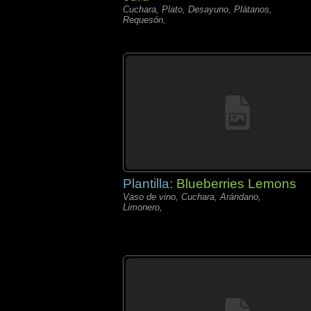
Cuchara, Plato, Desayuno, Plátanos,
Requesón,
Plantilla:
Blueberries Lemons
Vaso de vino, Cuchara, Arándano,
Limonero,