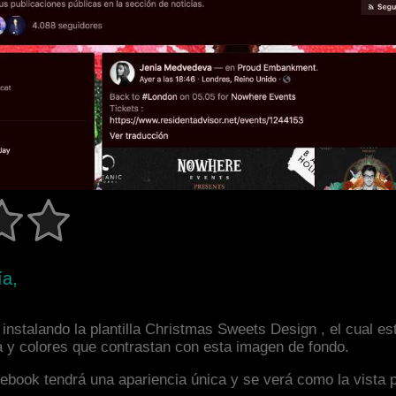
ía,
instalando la plantilla Christmas Sweets Design , el cual e
a y colores que contrastan con esta imagen de fondo.
facebook tendrá una apariencia única y se verá como la vista 