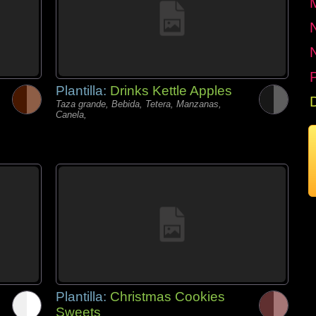
P
Plantilla:
Drinks Kettle Apples
Taza grande, Bebida, Tetera, Manzanas,
Canela,
Plantilla:
Christmas Cookies
Sweets