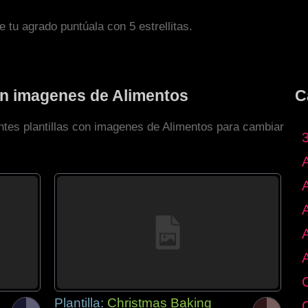
de tu agrado puntúala con 5 estrellitas.
con imagenes de Alimentos
C
entes plantillas con imagenes de Alimentos para cambiar
Plantilla:
Christmas Baking