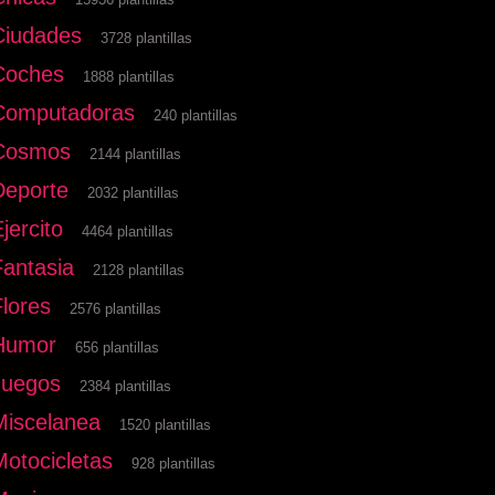
Ciudades
3728 plantillas
Coches
1888 plantillas
Computadoras
240 plantillas
Cosmos
2144 plantillas
Deporte
2032 plantillas
jercito
4464 plantillas
Fantasia
2128 plantillas
Flores
2576 plantillas
Humor
656 plantillas
Juegos
2384 plantillas
Miscelanea
1520 plantillas
Motocicletas
928 plantillas