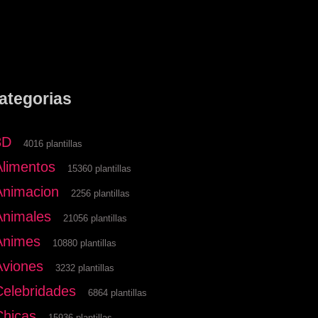
ategorias
3D
4016 plantillas
Alimentos
15360 plantillas
Animacion
2256 plantillas
Animales
21056 plantillas
Animes
10880 plantillas
Aviones
3232 plantillas
Celebridades
6864 plantillas
Chicas
15936 plantillas