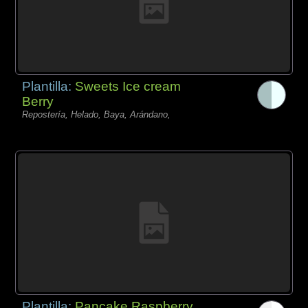
Plantilla:
Sweets Ice cream
Berry
Repostería, Helado, Baya, Arándano,
Plantilla:
Pancake Raspberry