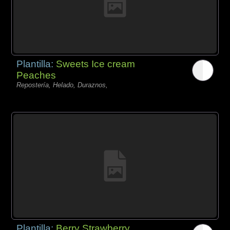
Plantilla:
Sweets Ice cream
Peaches
Repostería, Helado, Duraznos,
Plantilla:
Berry Strawberry