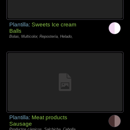
Plantilla:
Sweets Ice cream
Balls
Bolas, Multicolor, Repostería, Helado,
Plantilla:
Meat products
Sausage
Productos càrnicos, Salchicha, Cebolla,