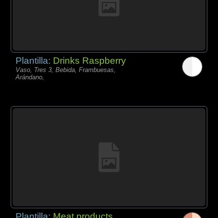
Plantilla:
Drinks Raspberry
Vaso, Tres 3, Bebida, Frambuesas,
Arándano,
Plantilla:
Meat products