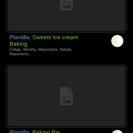
Plantilla:
Sweets Ice cream
Baking
Follaje, Mentha, Repostería, Helado,
Repostería,
Plantilla:
Baking Pie