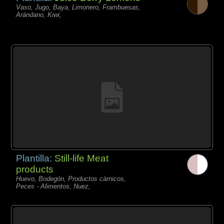
Vaso, Jugo, Baya, Limonero, Frambuesas,
Arándano, Kiwi,
Plantilla:
Still-life Meat
products
Huevo, Bodegón, Productos càrnicos,
Peces - Alimentos, Nuez,