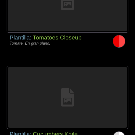
Plantilla:
Tomatoes Closeup
Tomate, En gran plano,
Plantilla:
Cucumbers Knife