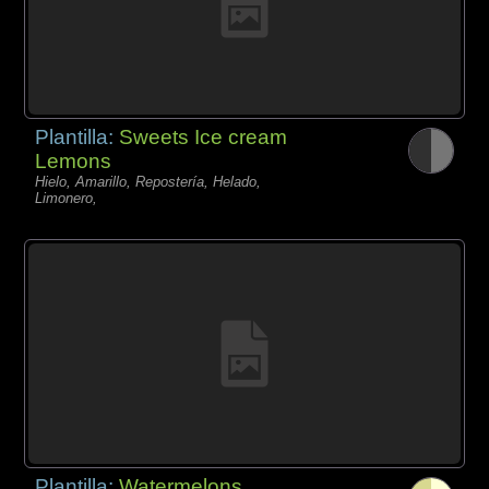
Plantilla:
Sweets Ice cream
Lemons
Hielo, Amarillo, Repostería, Helado,
Limonero,
Plantilla:
Watermelons