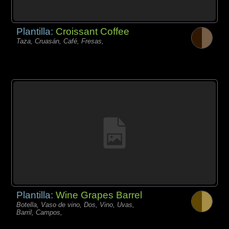
Plantilla:
Croissant Coffee
Taza, Cruasán, Café, Fresas,
Plantilla:
Wine Grapes Barrel
Botella, Vaso de vino, Dos, Vino, Uvas,
Barril, Campos,