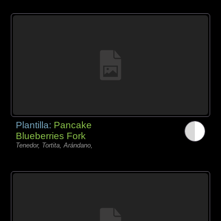
Plantilla:
Pancake
Blueberries Fork
Tenedor, Tortita, Arándano,