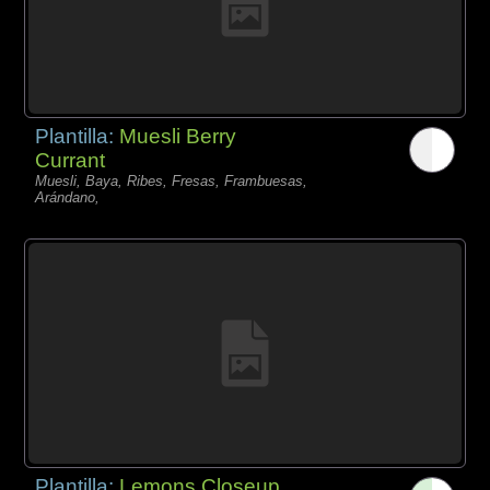
Plantilla:
Muesli Berry
Currant
Muesli, Baya, Ribes, Fresas, Frambuesas,
Arándano,
Plantilla:
Lemons Closeup