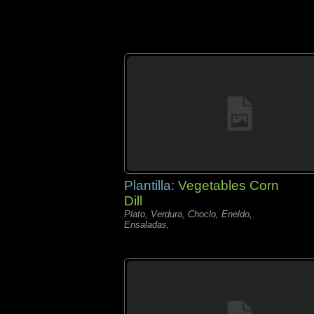
Plantilla:
Vegetables Corn
Dill
Plato, Verdura, Choclo, Eneldo,
Ensaladas,