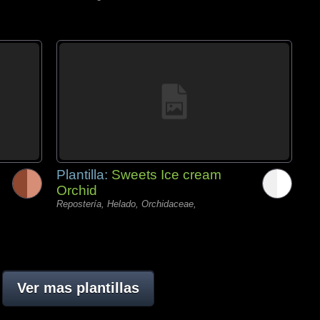
Plantilla:
Sweets Ice cream
Orchid
Repostería, Helado, Orchidaceae,
Ver mas plantillas