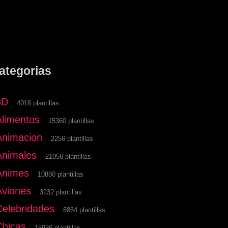
ategorias
3D
4016 plantillas
Alimentos
15360 plantillas
Animacion
2256 plantillas
Animales
21056 plantillas
Animes
10880 plantillas
Aviones
3232 plantillas
Celebridades
6864 plantillas
Chicas
15936 plantillas