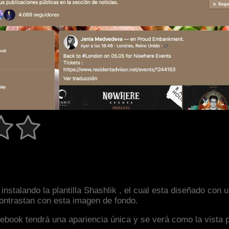
instalando la plantilla Shashlik , el cual esta diseñado co
 contrastan con esta imagen de fondo.
facebook tendrá una apariencia única y se verá como la vista 