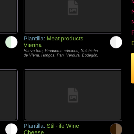
P
Plantilla:
Meat products
Vienna
Huevo frito, Productos càrnicos, Salchicha
de Viena, Hongos, Pan, Verdura, Bodegón,
Plantilla:
Still-life Wine
Cheese