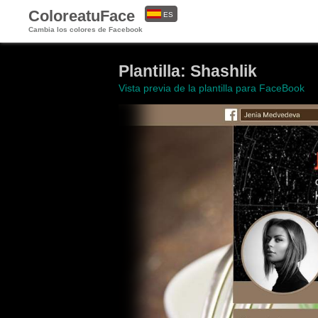
ColoreatuFace
ES
Cambia los colores de Facebook
EN
Plantilla: Shashlik
Vista previa de la plantilla para FaceBook