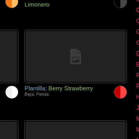
Limonero
E
Plantilla:
Berry Strawberry
Baya, Fresas,