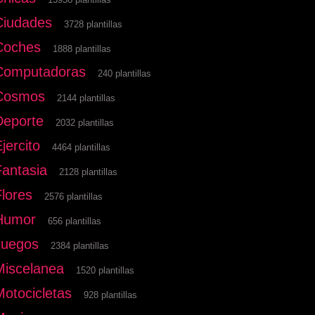
Ciudades
3728 plantillas
Coches
1888 plantillas
Computadoras
240 plantillas
Cosmos
2144 plantillas
Deporte
2032 plantillas
jercito
4464 plantillas
Fantasia
2128 plantillas
Flores
2576 plantillas
Humor
656 plantillas
Juegos
2384 plantillas
Miscelanea
1520 plantillas
Motocicletas
928 plantillas