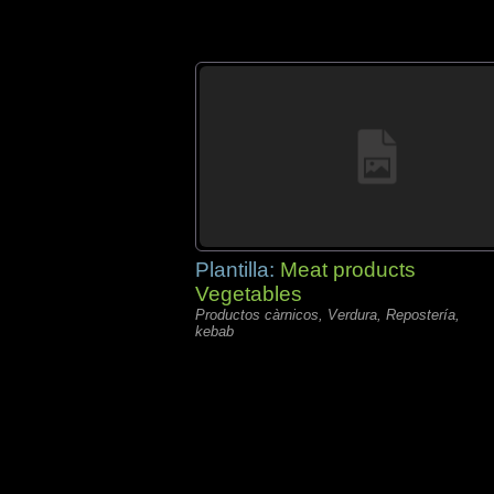
Plantilla:
Meat products
Vegetables
Productos càrnicos, Verdura, Repostería,
kebab