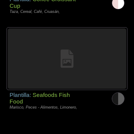
Cup
Taza, Cereal, Café, Cruasán,
Plantilla:
Seafoods Fish
Food
Marisco, Peces - Alimentos, Limonero,