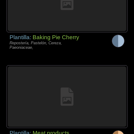
Plantilla:
Baking Pie Cherry
Repostería, Pastelón, Cereza,
Paeoniaceae,
Plantilla:
Meat products