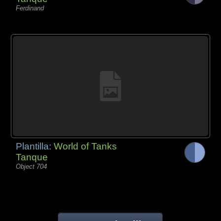
Ferdinand
Plantilla:
World of Tanks
Tanque
Object 704