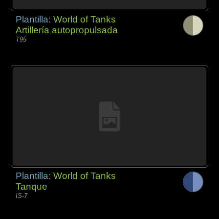
Plantilla:
World of Tanks
Artillería autopropulsada
T95
Plantilla:
World of Tanks
Tanque
IS-7