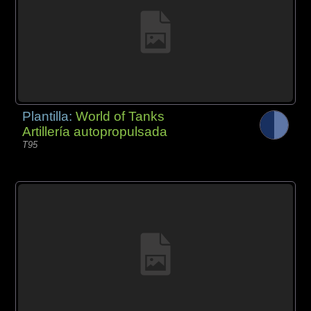
Plantilla:
World of Tanks
Artillería autopropulsada
T95