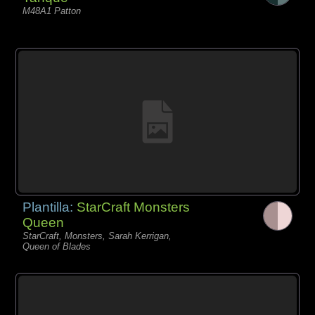
M48A1 Patton
Plantilla:
StarCraft Monsters
Queen
StarCraft, Monsters, Sarah Kerrigan,
Queen of Blades