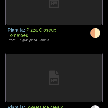
Plantilla:
Pizza Closeup
Tomatoes
Pizza, En gran plano, Tomate,
Plantilla:
Sweets Ice cream