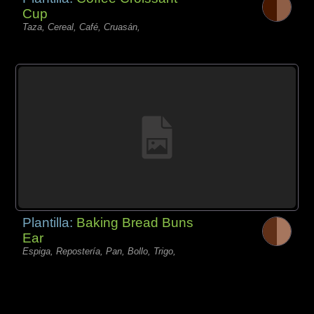
Cup
Taza, Cereal, Café, Cruasán,
Plantilla:
Baking Bread Buns
Ear
Espiga, Repostería, Pan, Bollo, Trigo,