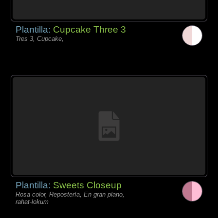
Plantilla:
Cupcake Three 3
Tres 3, Cupcake,
Plantilla:
Sweets Closeup
Rosa color, Repostería, En gran plano,
rahat-lokum