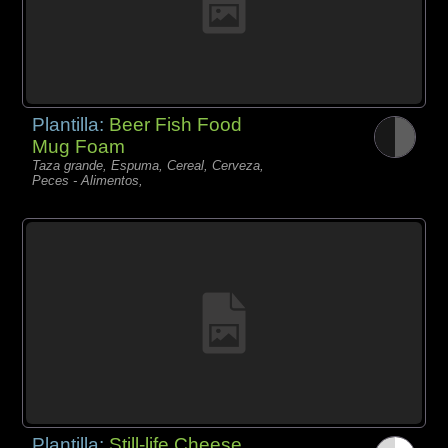
Plantilla:
Beer Fish Food
Mug Foam
Taza grande, Espuma, Cereal, Cerveza,
Peces - Alimentos,
Plantilla:
Still-life Cheese