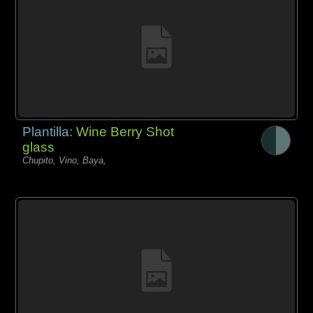
Plantilla:
Wine Berry Shot
glass
Chupito, Vino, Baya,