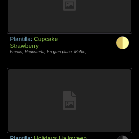
Plantilla:
Cupcake
Strawberry
Fresas, Repostería, En gran plano, Muffin,
Plantilla:
Holidays Halloween