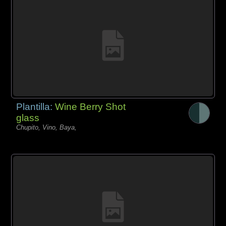
Plantilla:
Wine Berry Shot
glass
Chupito, Vino, Baya,