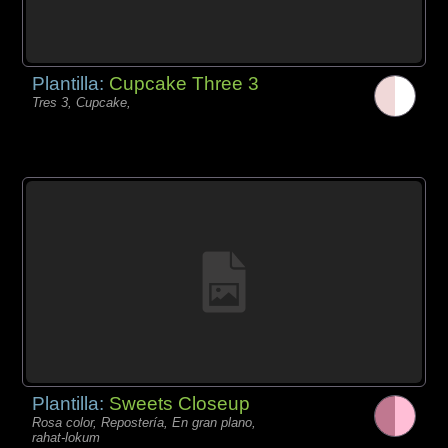
Plantilla:
Cupcake Three 3
Tres 3, Cupcake,
Plantilla:
Sweets Closeup
Rosa color, Repostería, En gran plano,
rahat-lokum