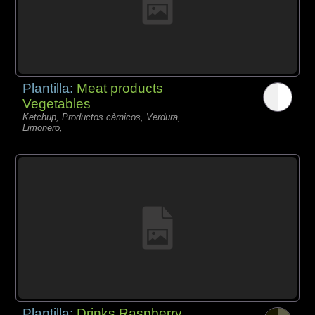
Plantilla:
Meat products
Vegetables
Ketchup, Productos càrnicos, Verdura,
Limonero,
Plantilla:
Drinks Raspberry