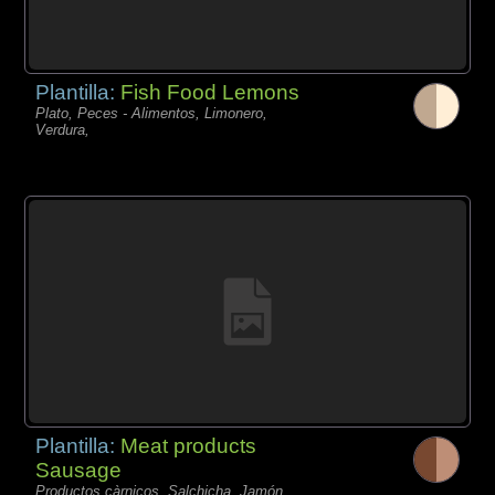
Plantilla:
Fish Food Lemons
Plato, Peces - Alimentos, Limonero,
Verdura,
Plantilla:
Meat products
Sausage
Productos càrnicos, Salchicha, Jamón,