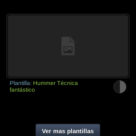
Plantilla:
Hummer Técnica
fantástico
Ver mas plantillas