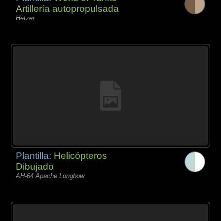
Artillería autopropulsada
Hetzer
Plantilla:
Helicópteros
Dibujado
AH-64 Apache Longbow