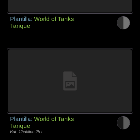
Plantilla:
World of Tanks
Tanque
Plantilla:
World of Tanks
Tanque
Bat.-Chatillon 25 t