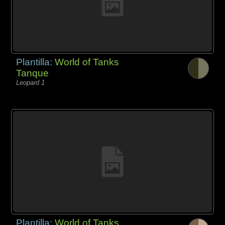
Plantilla:
World of Tanks
Tanque
Leopard 1
Plantilla:
World of Tanks