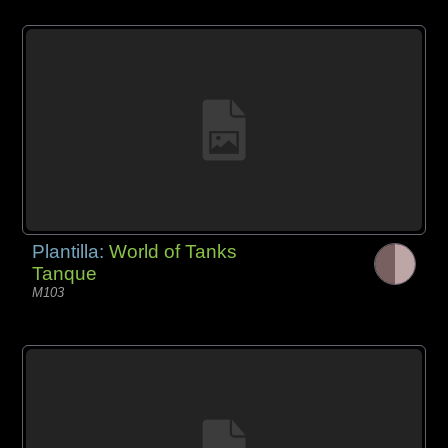
Plantilla:
World of Tanks
Tanque
M103