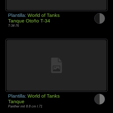
Plantilla:
World of Tanks
Tanque Otoño T-34
T-34-76
Plantilla:
World of Tanks
Tanque
Panther mit 8.8 cm l.71