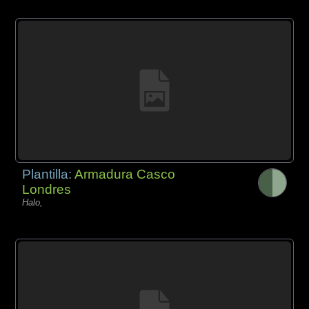
Plantilla:
Armadura Casco
Londres
Halo,