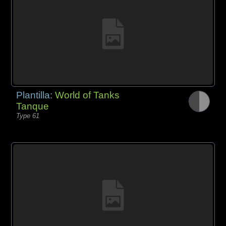
Plantilla:
World of Tanks
Tanque
Type 61