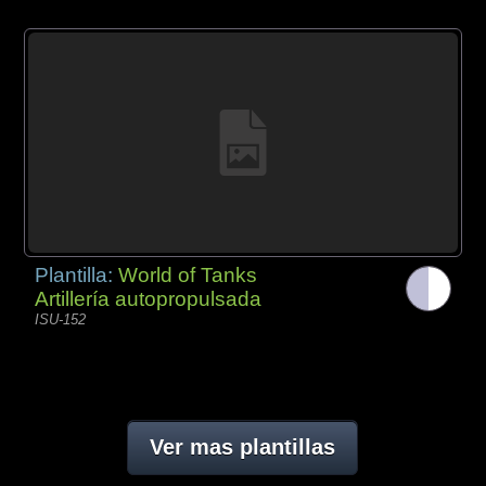
Plantilla:
World of Tanks
Artillería autopropulsada
ISU-152
Ver mas plantillas