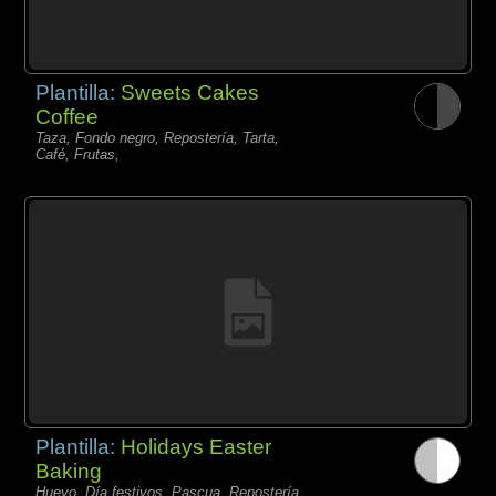
Plantilla:
Sweets Cakes
Coffee
Taza, Fondo negro, Repostería, Tarta,
Café, Frutas,
Plantilla:
Holidays Easter
Baking
Huevo, Día festivos, Pascua, Repostería,