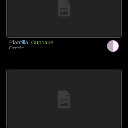
Plantilla:
Cupcake
Cupcake,