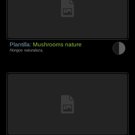
Plantilla:
Mushrooms nature
Hongos naturaleza,