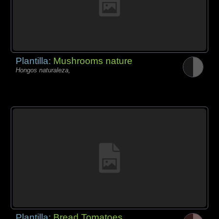
Plantilla:
Mushrooms nature
Hongos naturaleza,
Plantilla:
Bread Tomatoes