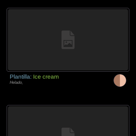
Plantilla:
Ice cream
Helado,