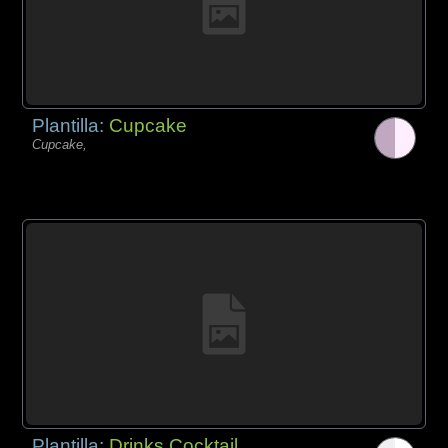
Plantilla:
Cupcake
Cupcake,
Plantilla:
Drinks Cocktail