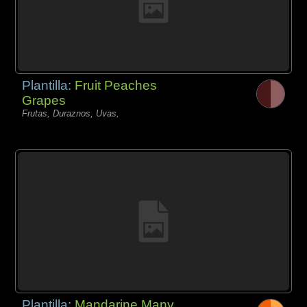
Plantilla:
Fruit Peaches
Grapes
Frutas, Duraznos, Uvas,
Plantilla:
Mandarine Many