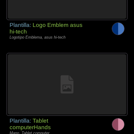
Plantilla:
Logo Emblem asus
hi-tech
Logotipo Emblema, asus hi-tech
Plantilla:
Tablet
computerHands
Mano, Tablet computer