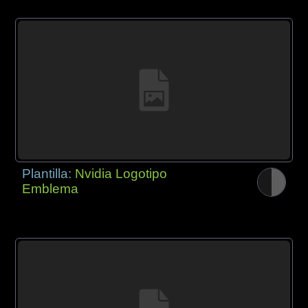
Plantilla:
Nvidia Logotipo
Emblema