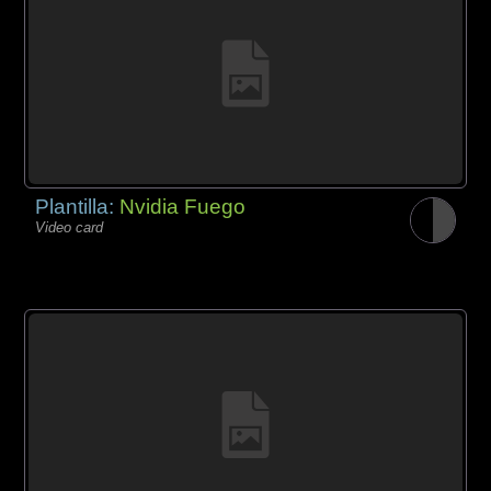
Plantilla:
Nvidia Fuego
Video card