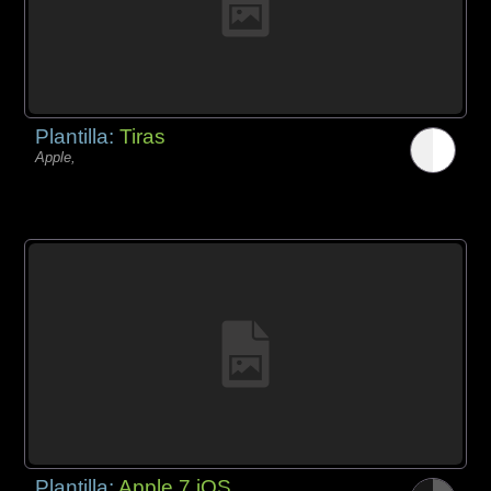
Plantilla:
Tiras
Apple,
Plantilla:
Apple 7 iOS