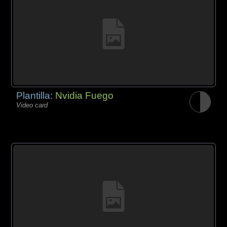
Plantilla:
Nvidia Fuego
Video card