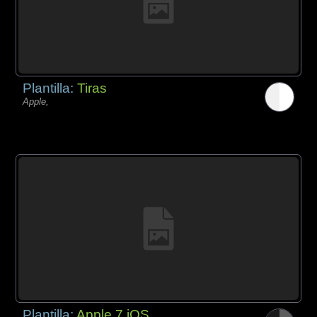
Plantilla:
Tiras
Apple,
Plantilla:
Apple 7 iOS