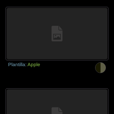
Plantilla:
Apple