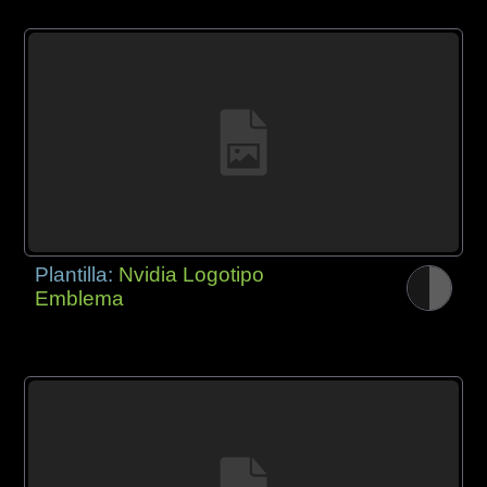
Plantilla:
Nvidia Logotipo
Emblema