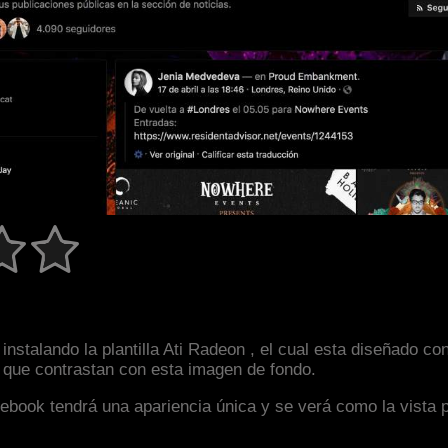
instalando la plantilla Ati Radeon , el cual esta diseñado 
s que contrastan con esta imagen de fondo.
facebook tendrá una apariencia única y se verá como la vista 