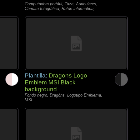
Computadora portátil, Taza, Auriculares,
Cámara fotográfica, Ratón informática,
Plantilla:
Dragons Logo
Emblem MSI Black
background
Fondo negro, Dragóns, Logotipo Emblema,
MSI