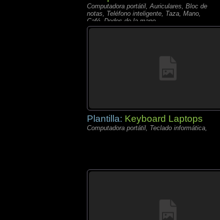
Computadora portátil, Auriculares, Bloc de
notas, Teléfono inteligente, Taza, Mano,
Café, Dedos de la mano,
Plantilla:
Keyboard Laptops
Computadora portátil, Teclado informática,