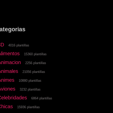
ategorias
3D
4016 plantillas
Alimentos
15360 plantillas
Animacion
2256 plantillas
Animales
21056 plantillas
Animes
10880 plantillas
Aviones
3232 plantillas
Celebridades
6864 plantillas
Chicas
15936 plantillas