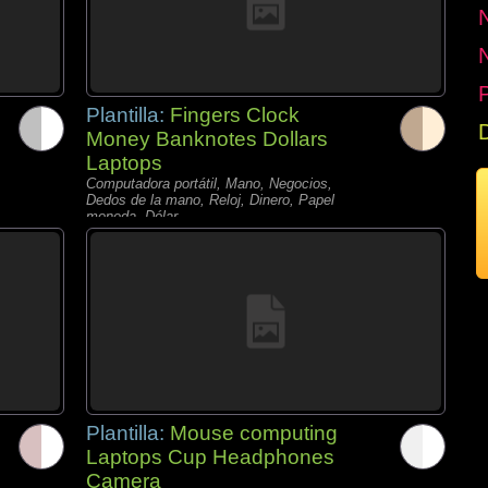
P
Plantilla:
Fingers Clock
Money Banknotes Dollars
Laptops
Computadora portátil, Mano, Negocios,
Dedos de la mano, Reloj, Dinero, Papel
moneda, Dólar,
Plantilla:
Mouse computing
Laptops Cup Headphones
Camera