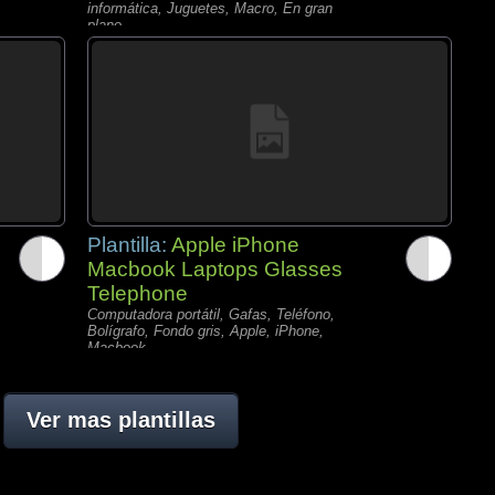
informática, Juguetes, Macro, En gran
plano,
Plantilla:
Apple iPhone
Macbook Laptops Glasses
Telephone
Computadora portátil, Gafas, Teléfono,
Bolígrafo, Fondo gris, Apple, iPhone,
Macbook
Ver mas plantillas