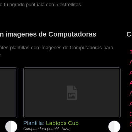
de tu agrado puntúala con 5 estrellitas.
con imagenes de Computadoras
C
entes plantillas con imagenes de Computadoras para
.
Plantilla:
Laptops Cup
Computadora portátil, Taza,