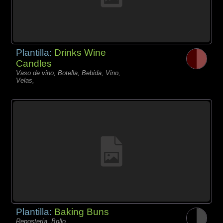
Plantilla:
Drinks Wine
Candles
Vaso de vino, Botella, Bebida, Vino,
Velas,
Plantilla:
Baking Buns
Repostería, Bollo,