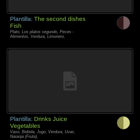
Plantilla:
The second dishes
Fish
Plato, Los platos segundo, Peces -
Alimentos, Verdura, Limonero,
Plantilla:
Drinks Juice
Vegetables
Vaso, Bebida, Jugo, Verdura, Uvas,
Naranja (Fruta),