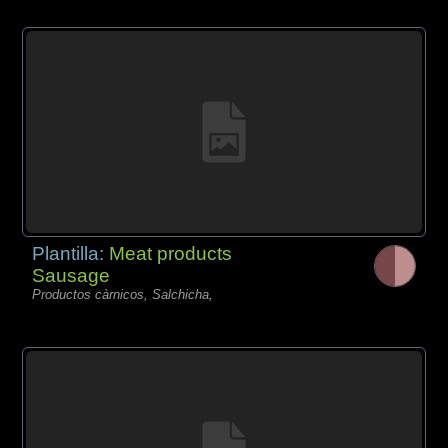
Plantilla:
Meat products
Sausage
Productos càrnicos, Salchicha,