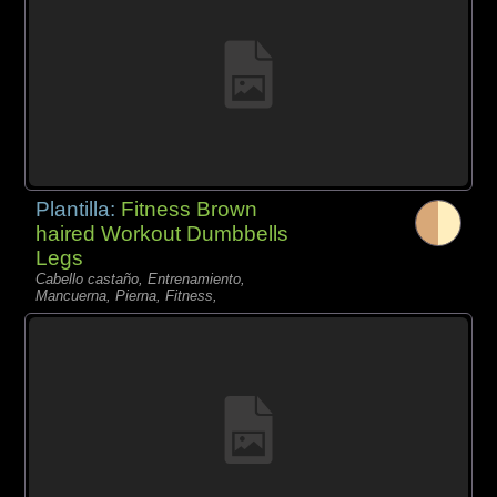
Plantilla:
Fitness Brown
haired Workout Dumbbells
Legs
Cabello castaño, Entrenamiento,
Mancuerna, Pierna, Fitness,