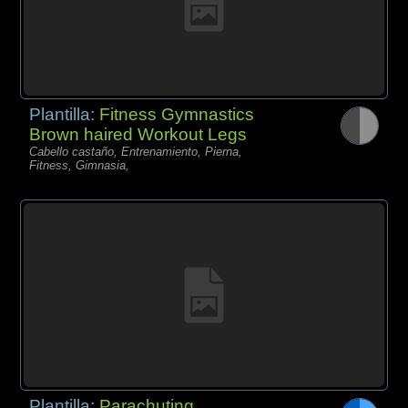
Plantilla:
Fitness Gymnastics
Brown haired Workout Legs
Cabello castaño, Entrenamiento, Pierna,
Fitness, Gimnasia,
Plantilla:
Parachuting