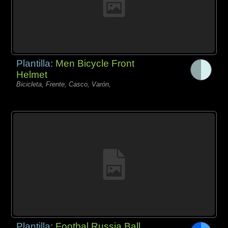
Plantilla:
Men Bicycle Front
Helmet
Bicicleta, Frente, Casco, Varón,
Plantilla:
Footbal Russia Ball