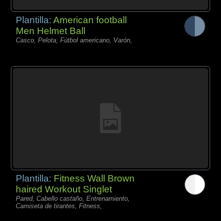
Plantilla:
American football
Men Helmet Ball
Casco, Pelota, Fútbol americano, Varón,
Plantilla:
Fitness Wall Brown
haired Workout Singlet
Pared, Cabello castaño, Entrenamiento,
Camiseta de tirantes, Fitness,