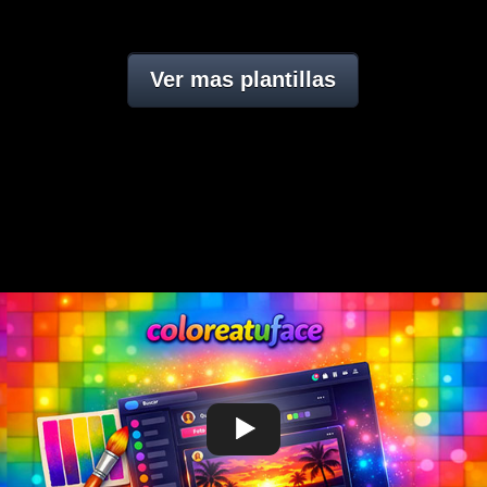
Ver mas plantillas