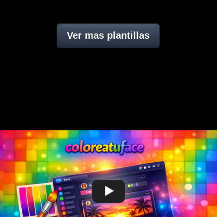
Ver mas plantillas