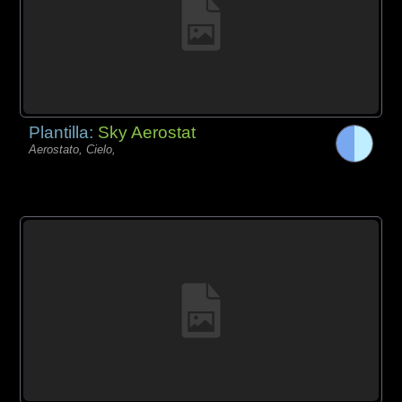
Plantilla:
Sky Aerostat
Aerostato, Cielo,