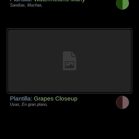
Sandías, Muchas,
Plantilla:
Grapes Closeup
Uvas, En gran plano,