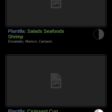
Plantilla:
Salads Seafoods
Shrimp
Ensaladas, Marisco, Camaron,
Plantilla:
Croissant Cup