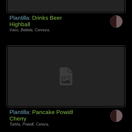
Plantilla:
Drinks Beer
Highball
Vaso, Bebida, Cerveza,
Plantilla:
Pancake Powidl
Cherry
Tortita, Powidl, Cereza,