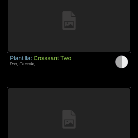
Plantilla:
Croissant Two
Dos, Cruasán,