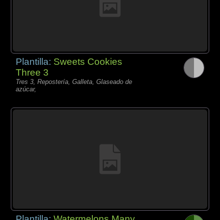
Plantilla:
Sweets Cookies
Three 3
Tres 3, Repostería, Galleta, Glaseado de
azúcar,
Plantilla:
Watermelons Many