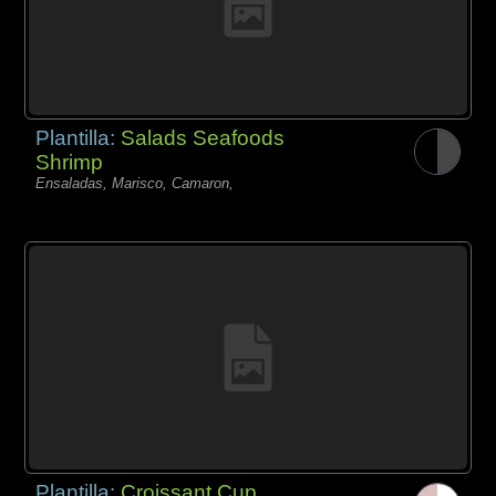
Plantilla:
Salads Seafoods
Shrimp
Ensaladas, Marisco, Camaron,
Plantilla:
Croissant Cup