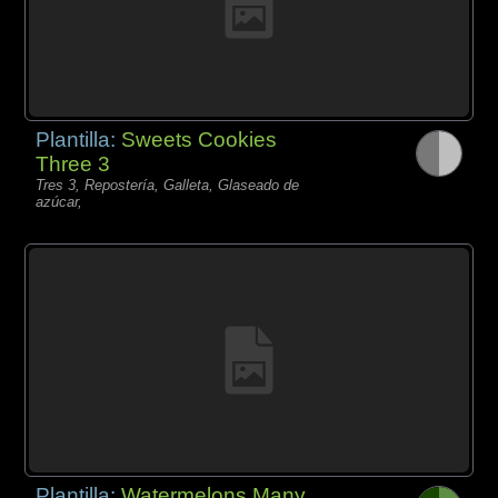
Plantilla:
Sweets Cookies
Three 3
Tres 3, Repostería, Galleta, Glaseado de
azúcar,
Plantilla:
Watermelons Many