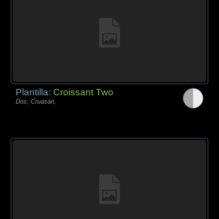
Plantilla:
Croissant Two
Dos, Cruasán,