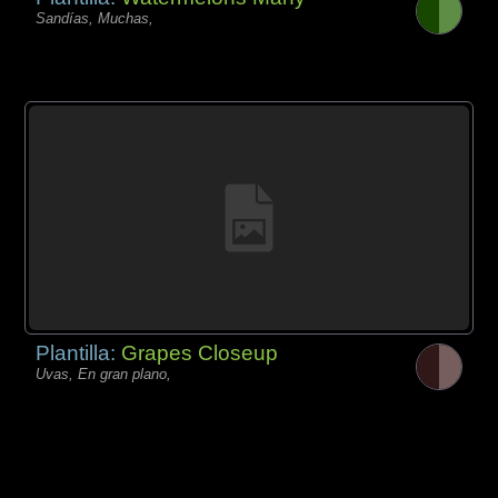
Sandías, Muchas,
Plantilla:
Grapes Closeup
Uvas, En gran plano,