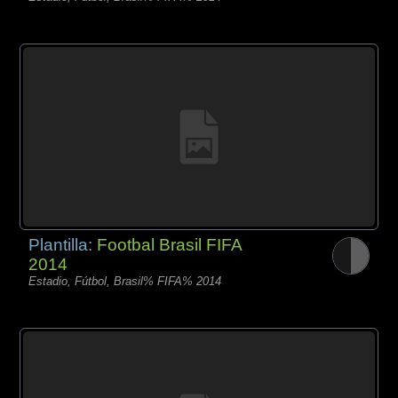
Plantilla:
Footbal Brasil FIFA
2014
Estadio, Fútbol, Brasil% FIFA% 2014