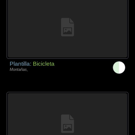
Plantilla:
Bicicleta
Montañas,