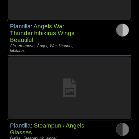
Plantilla:
Angels War
Thunder hibikirus Wings
Beautiful
Ala, Hermoso, Ángel, War Thunder,
hibikirus
Plantilla:
Steampunk Angels
Glasses
Gafas, Steampunk, Ángel,