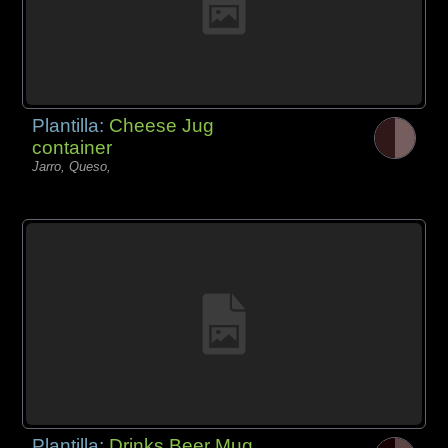
Plantilla:
Cheese Jug
container
Jarro, Queso,
Plantilla:
Drinks Beer Mug