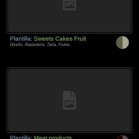
Plantilla:
Sweets Cakes Fruit
Diseño, Repostería, Tarta, Frutas,
Plantilla:
Meat products