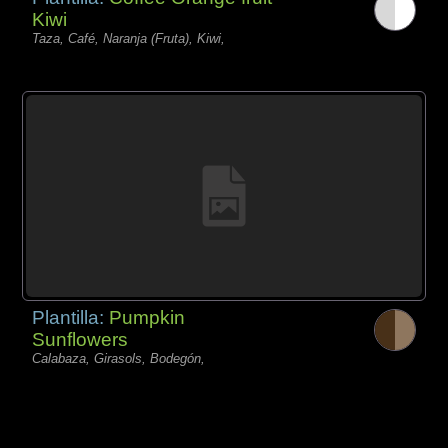
Kiwi
Taza, Café, Naranja (Fruta), Kiwi,
Plantilla:
Pumpkin
Sunflowers
Calabaza, Girasols, Bodegón,