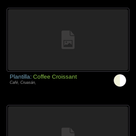
Plantilla:
Coffee Croissant
Café, Cruasán,