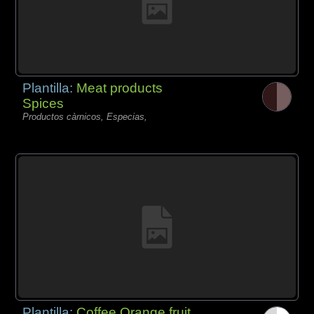
Plantilla:
Meat products
Spices
Productos càrnicos, Especias,
Plantilla:
Coffee Orange fruit