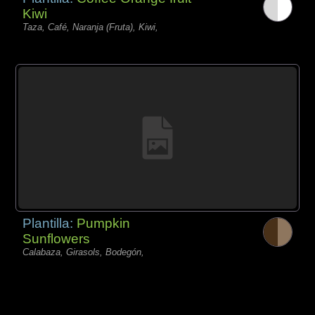
Kiwi
Taza, Café, Naranja (Fruta), Kiwi,
Plantilla:
Pumpkin
Sunflowers
Calabaza, Girasols, Bodegón,