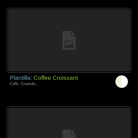
Plantilla:
Coffee Croissant
Café, Cruasán,