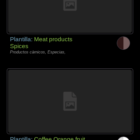
Plantilla:
Meat products
Spices
Productos càrnicos, Especias,
Plantilla:
Coffee Orange fruit