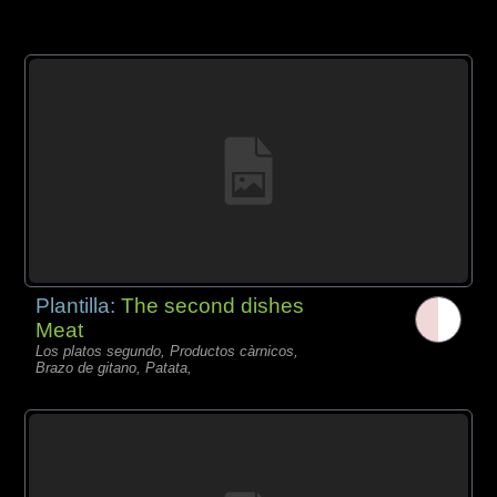
Plantilla:
The second dishes
Meat
Los platos segundo, Productos càrnicos,
Brazo de gitano, Patata,