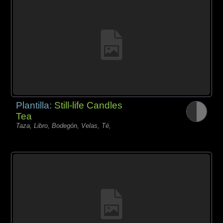
Plantilla:
Still-life Candles
Tea
Taza, Libro, Bodegón, Velas, Té,