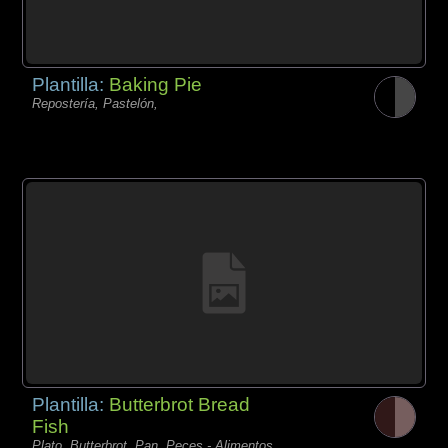
Plantilla:
Baking Pie
Repostería, Pastelón,
Plantilla:
Butterbrot Bread
Fish
Plato, Butterbrot, Pan, Peces - Alimentos,