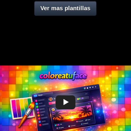
Ver mas plantillas