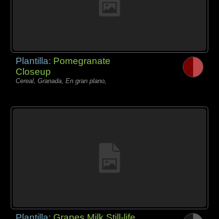
Plantilla:
Pomegranate
Closeup
Cereal, Granada, En gran plano,
Plantilla:
Grapes Milk Still-life