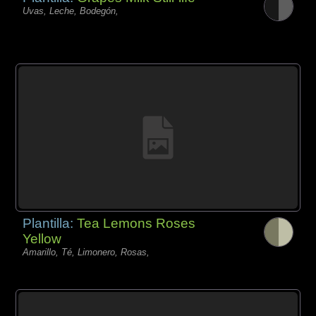
Uvas, Leche, Bodegón,
Plantilla:
Tea Lemons Roses
Yellow
Amarillo, Té, Limonero, Rosas,