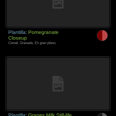
Plantilla:
Pomegranate
Closeup
Cereal, Granada, En gran plano,
Plantilla:
Grapes Milk Still-life