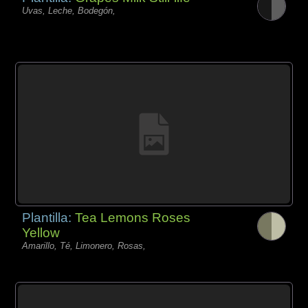
Uvas, Leche, Bodegón,
Plantilla:
Tea Lemons Roses
Yellow
Amarillo, Té, Limonero, Rosas,